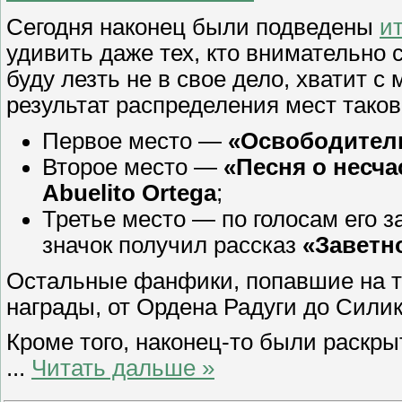
Сегодня наконец были подведены
и
удивить даже тех, кто внимательно 
буду лезть не в свое дело, хватит с
результат распределения мест таков
Первое место —
«Освободител
Второе место —
«Песня о несча
Abuelito Ortega
;
Третье место — по голосам его 
значок получил рассказ
«Заветн
Остальные фанфики, попавшие на т
награды, от Ордена Радуги до Сили
Кроме того, наконец-то были раскры
...
Читать дальше »