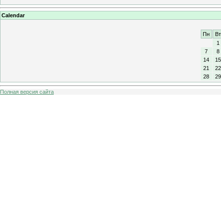
Calendar
Пн
Вт
1
7
8
14
15
21
22
28
29
Полная версия сайта