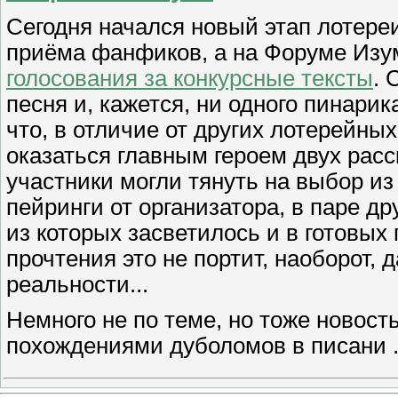
Сегодня начался новый этап лотере
приёма фанфиков, а на Форуме Изум
голосования за конкурсные тексты
. 
песня и, кажется, ни одного пинари
что, в отличие от других лотерейных
оказаться главным героем двух расс
участники могли тянуть на выбор из
пейринги от организатора, в паре 
из которых засветилось и в готовых
прочтения это не портит, наоборот, 
реальности...
Немного не по теме, но тоже новость
похождениями дуболомов в писани