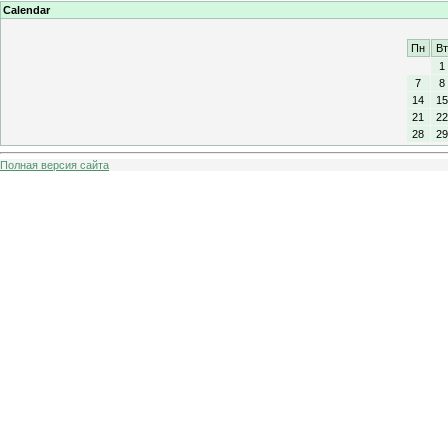
Calendar
Пн
Вт
1
7
8
14
15
21
22
28
29
Полная версия сайта