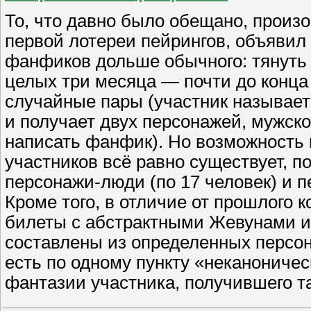
То, что давно было обещано, произ
первой лотереи пейрингов, объявил
фанфиков дольше обычного: тянуть
целых три месяца — почти до конца 
случайные пары (участник называет
и получает двух персонажей, мужског
написать фанфик). Но возможность к
участников всё равно существует, по
персонажи-люди (по 17 человек) и п
Кроме того, в отличие от прошлого 
билеты с абстрактными Жевунами и 
составлены из определенных персон
есть по одному пункту «неканониче
фантазии участника, получившего т