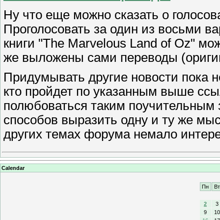
Ну что еще можно сказать о голосов
Проголосовать за один из восьми в
книги
The Marvelous Land of Oz
мож
же выложены сами переводы (оригин
Придумывать другие новости пока не
кто пройдет по указанным выше ссы
полюбоваться таким поучительным 
способов выразить одну и ту же мыс
других темах форума немало интерес
Calendar
Пн
Вт
2
3
9
10