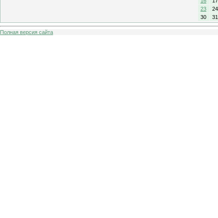
16
17
23
24
30
31
Полная версия сайта