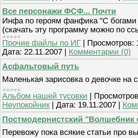
Все персонажи ФСФ... Почти
Инфа по героям фанфика "С богами 
(скачать эту программу можно по сс
Прочие файлы по ИГ
|
Просмотров:
Дата:
22.11.2007
|
Комментарии (0)
Асфальтовый путь
Маленькая зарисовка о девочке на 
Альбом нашей тусовки
|
Просмотров
Неупокойник
|
Дата:
19.11.2007
|
Ком
Постмодернистский "Волшебник 
Перевожу пока всякие статьи про 