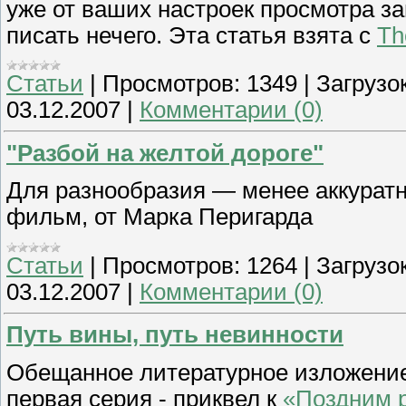
уже от ваших настроек просмотра з
писать нечего. Эта статья взята с
Th
Статьи
|
Просмотров:
1349
|
Загрузок
03.12.2007
|
Комментарии (0)
"Разбой на желтой дороге"
Для разнообразия — менее аккуратн
фильм, от Марка Перигарда
Статьи
|
Просмотров:
1264
|
Загрузок
03.12.2007
|
Комментарии (0)
Путь вины, путь невинности
Обещанное литературное изложени
первая серия - приквел к
«Поздним 