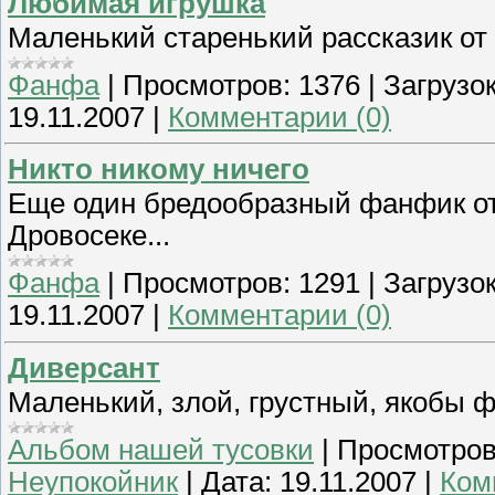
Любимая игрушка
Маленький старенький рассказик от
Фанфа
|
Просмотров:
1376
|
Загрузок
19.11.2007
|
Комментарии (0)
Никто никому ничего
Еще один бредообразный фанфик от 
Дровосеке...
Фанфа
|
Просмотров:
1291
|
Загрузок
19.11.2007
|
Комментарии (0)
Диверсант
Маленький, злой, грустный, якобы ф
Альбом нашей тусовки
|
Просмотров
Неупокойник
|
Дата:
19.11.2007
|
Ком