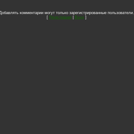
Добавлять комментарии могут только зарегистрированные пользователи.
[
Регистрация
|
Вход
]